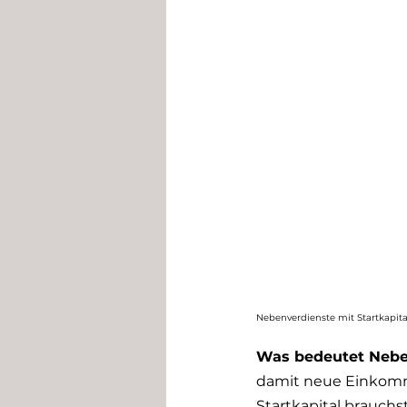
Nebenverdienste mit Startkapital
Was bedeutet Neben
damit neue Einkomm
Startkapital brauchst