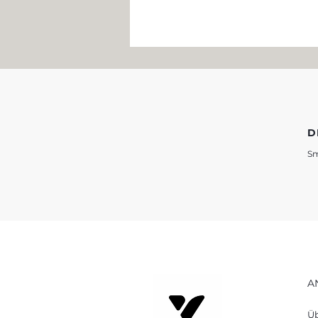
D
Sm
Passives Einkommen –
Realität oder Mythos?
A
Üb