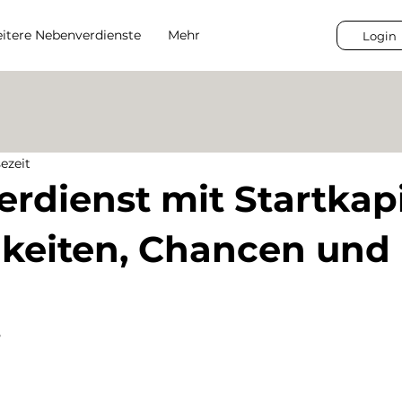
itere Nebenverdienste
Mehr
Login
sezeit
rdienst mit Startkapi
keiten, Chancen und
5