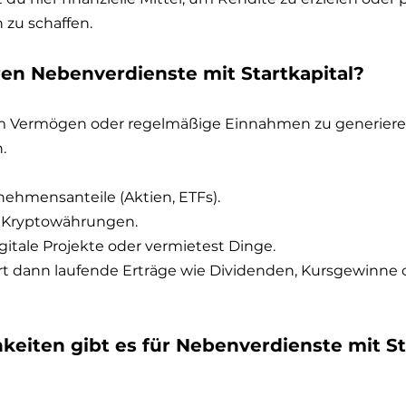
zu schaffen.
ren Nebenverdienste mit Startkapital?
um Vermögen oder regelmäßige Einnahmen zu generieren.
.
nehmensanteile (Aktien, ETFs).
in Kryptowährungen.
igitale Projekte oder vermietest Dinge.
ert dann laufende Erträge wie Dividenden, Kursgewinne 
eiten gibt es für Nebenverdienste mit St