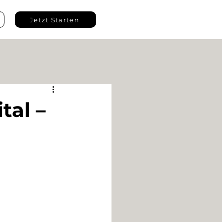
Jetzt Starten
tal –