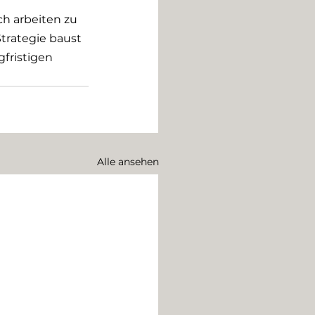
ch arbeiten zu 
Strategie baust 
fristigen 
Alle ansehen