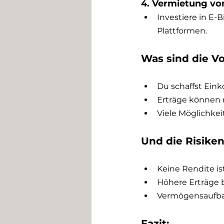
4. Vermietung v
Investiere in E-
Plattformen.
Was sind die Vo
Du schaffst Eink
Erträge können r
Viele Möglichkei
Und die Risike
Keine Rendite ist
Höhere Erträge 
Vermögensaufbau
Fazit: