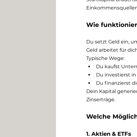
Einkommensquellen 
Wie funktionie
Du setzt Geld ein, 
Geld arbeitet für dich
Typische Wege:
Du kaufst Unter
Du investierst 
Du finanzierst d
Dein Kapital generi
Zinserträge.
Welche Möglichk
1. Aktien & ETFs