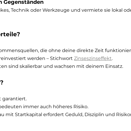
on Gegenständen
Bikes, Technik oder Werkzeuge und vermiete sie lokal od
rteile?
ommensquellen, die ohne deine direkte Zeit funktionier
einvestiert werden – Stichwort 
Zinseszinseffekt
.
ten sind skalierbar und wachsen mit deinem Einsatz.
n?
 garantiert.
bedeuten immer auch höheres Risiko.
 mit Startkapital erfordert Geduld, Disziplin und Ris