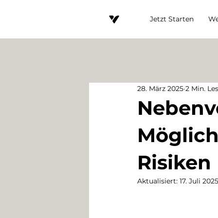
Jetzt Starten
We
28. März 2025
2 Min. Le
Nebenve
Möglich
Risiken
Aktualisiert:
17. Juli 202