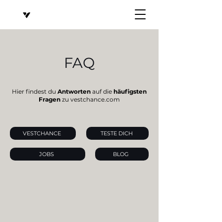
FAQ
Hier findest du
Antworten
auf die
häufigsten
Fragen
zu vestchance.com
VESTCHANCE
TESTE DICH
JOBS
BLOG