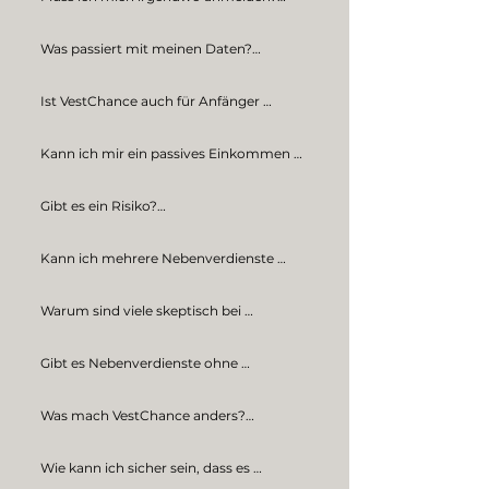
Bei VestChance selbst ist keine 
Anmeldung nötig. Die Anmeldung 
Was passiert mit meinen Daten?

erfolgt direkt beim Partner.
Wir speichern keine sensiblen Daten. Du 
entscheidest, was du teilst.
Ist VestChance auch für Anfänger 
geeignet?

Ja, alle Nebenverdienste sind Schritt für 
Kann ich mir ein passives Einkommen 
Schritt erklärt – auch für Einsteiger ohne 
aufbauen?

Vorwissen.
Ja, mit Apps, digitalen Investments und 
Gibt es ein Risiko?

Automatismen zeigen wir verschiedene 
Kein Risiko bei Angeboten ohne 
Methoden.
Startkapital. Investment-Angebote 
Kann ich mehrere Nebenverdienste 
haben die üblichen Marktrisiken, die wir 
gleichzeitig machen?

klar kommunizieren.
Ja, viele Nutzer kombinieren aktive und 
Warum sind viele skeptisch bei 
passive Modelle.
Nebenverdiensten?

Viele sind skeptisch, weil es unseriöse 
Gibt es Nebenverdienste ohne 
Angebote gibt. VestChance zeigt 
Technikkenntnisse?

ausschließlich geprüfte und seriöse 
Ja, die meisten Angebote erfordern 
Möglichkeiten.
Was mach VestChance anders?

keine Technikkenntnisse und sind leicht 
Vestchance ist auf den 
verständlich.
deutschsprachigen Raum ausgerichtet, 
Wie kann ich sicher sein, dass es 
prüft alle Angebote redaktionell und legt 
funktioniert?
