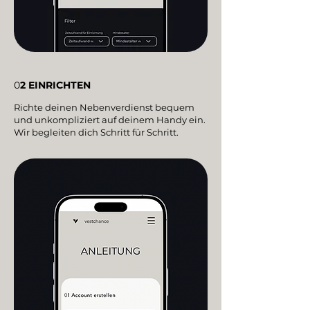
0
2
EINRICHTEN
Richte deinen Nebenverdienst bequem
und unkompliziert auf deinem Handy ein.
Wir begleiten dich Schritt für Schritt.