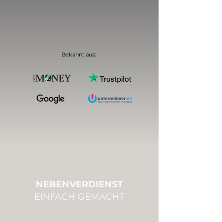
Bekannt aus:
NEBENVERDIENST
EINFACH GEMACHT