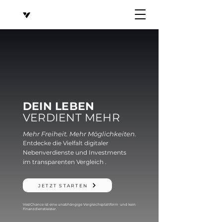
DEIN LEBEN
VERDIENT MEHR
Mehr Freiheit. Mehr Möglichkeiten.
Entdecke die Vielfalt digitaler
Nebenverdienste und Investments
im
transparenten Vergleich .
JETZT STARTEN
VestChance ist eine unabhängige Vergleichsplattform und kein
Finanzdienstleister.