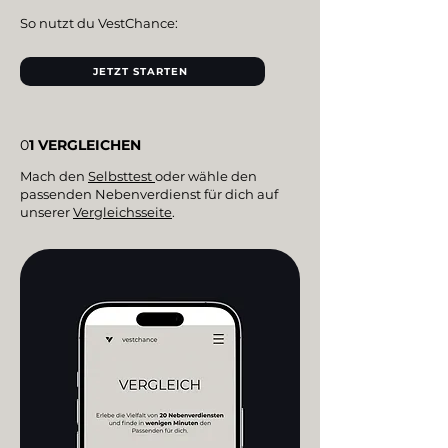
So nutzt du VestChance:
JETZT STARTEN
0
1 VERGLEICHEN
Mach den
Selbsttest
oder wähle den
passenden Nebenverdienst für dich auf
unserer
Vergleichsseite
.