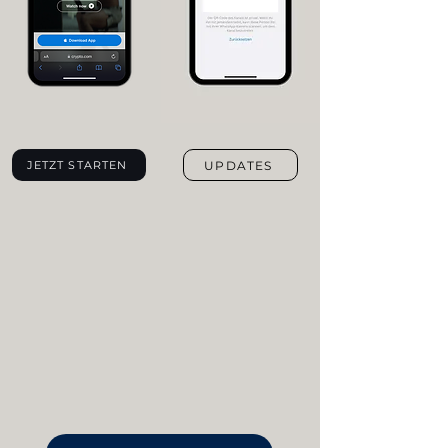
UPDATES
JETZT STARTEN