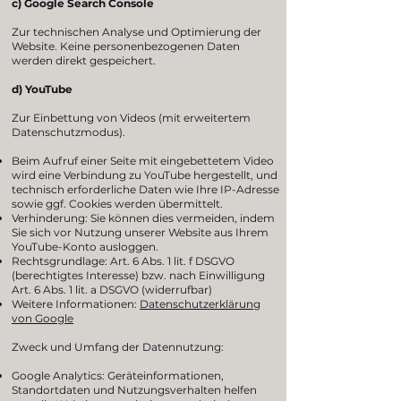
c) Google Search Console
Zur technischen Analyse und Optimierung der
Website. Keine personenbezogenen Daten
werden direkt gespeichert.
d) YouTube
Zur Einbettung von Videos (mit erweitertem
Datenschutzmodus).
Beim Aufruf einer Seite mit eingebettetem Video
wird eine Verbindung zu YouTube hergestellt, und
technisch erforderliche Daten wie Ihre IP-Adresse
sowie ggf. Cookies werden übermittelt.
Verhinderung: Sie können dies vermeiden, indem
Sie sich vor Nutzung unserer Website aus Ihrem
YouTube-Konto ausloggen.
Rechtsgrundlage: Art. 6 Abs. 1 lit. f DSGVO
(berechtigtes Interesse) bzw. nach Einwilligung
Art. 6 Abs. 1 lit. a DSGVO (widerrufbar)
Weitere Informationen:
Datenschutzerklärung
von Google
Zweck und Umfang der Datennutzung:
Google Analytics: Geräteinformationen,
Standortdaten und Nutzungsverhalten helfen