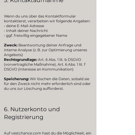
5. Kontaktaufnahme
Wenn du uns über das Kontaktformular
kontaktierst, verarbeiten wir folgende Angaben:
• deine E-Mail-Adresse
• Inhalt deiner Nachricht
• ggf. freiwillig eingegebener Name
Zweck:
Beantwortung deiner Anfrage und
interne Analyse (z. B. zur Optimierung unseres
Angebots)
Rechtsgrundlage:
Art. 6 Abs. 1 lit. b DSGVO
(vorvertragliche Maßnahme), Art. 6 Abs. 1 lit. f
DSGVO (Interesse an Kommunikation)
Speicherung:
Wir löschen die Daten, sobald sie
für den Zweck nicht mehr erforderlich sind oder
du uns zur Löschung aufforderst.
6. Nutzerkonto und
Registrierung
Auf vestchance.com hast du die Möglichkeit, ein