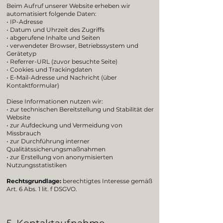
Beim Aufruf unserer Website erheben wir
automatisiert folgende Daten:
• IP-Adresse
• Datum und Uhrzeit des Zugriffs
• abgerufene Inhalte und Seiten
• verwendeter Browser, Betriebssystem und
Gerätetyp
• Referrer-URL (zuvor besuchte Seite)
• Cookies und Trackingdaten
• E-Mail-Adresse und Nachricht (über
Kontaktformular)
Diese Informationen nutzen wir:
• zur technischen Bereitstellung und Stabilität der
Website
• zur Aufdeckung und Vermeidung von
Missbrauch
• zur Durchführung interner
Qualitätssicherungsmaßnahmen
• zur Erstellung von anonymisierten
Nutzungsstatistiken
Rechtsgrundlage:
berechtigtes Interesse gemäß
Art. 6 Abs. 1 lit. f DSGVO.