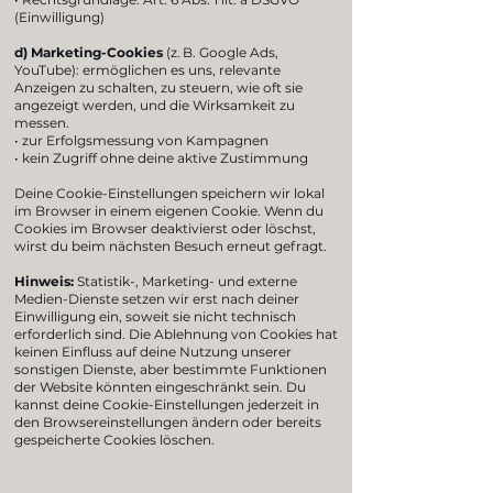
(Einwilligung)
d) Marketing-Cookies
(z. B. Google Ads,
YouTube): ermöglichen es uns, relevante
Anzeigen zu schalten, zu steuern, wie oft sie
angezeigt werden, und die Wirksamkeit zu
messen.
• zur Erfolgsmessung von Kampagnen
• kein Zugriff ohne deine aktive Zustimmung
Deine Cookie-Einstellungen speichern wir lokal
im Browser in einem eigenen Cookie. Wenn du
Cookies im Browser deaktivierst oder löschst,
wirst du beim nächsten Besuch erneut gefragt.
Hinweis:
Statistik-, Marketing- und externe
Medien-Dienste setzen wir erst nach deiner
Einwilligung ein, soweit sie nicht technisch
erforderlich sind. D
ie Ablehnung von Cookies hat
keinen Einfluss auf deine Nutzung unserer
sonstigen Dienste, aber bestimmte Funktionen
der Website könnten eingeschränkt sein. Du
kannst deine Cookie-Einstellungen jederzeit in
den Browsereinstellungen ändern oder bereits
gespeicherte Cookies löschen.