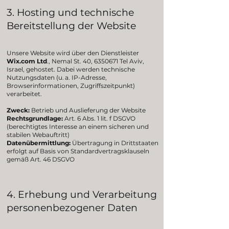
3. Hosting und technische
Bereitstellung der Website
Unsere Website wird über den Dienstleister
Wix.com Ltd
., Nemal St. 40,
6350671
Tel Aviv,
Israel, gehostet. Dabei werden technische
Nutzungsdaten (u. a. IP-Adresse,
Browserinformationen, Zugriffszeitpunkt)
verarbeitet.
Zweck:
Betrieb und Auslieferung der Website
Rechtsgrundlage:
Art. 6 Abs. 1 lit. f DSGVO
(berechtigtes Interesse an einem sicheren und
stabilen Webauftritt)
Datenübermittlung:
Übertragung in Drittstaaten
erfolgt auf Basis von Standardvertragsklauseln
gemäß Art. 46 DSGVO
4. Erhebung und Verarbeitung
personenbezogener Daten