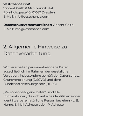
VestChance GbR
Vincent Geith & Marc Yannik Hall
Röhrhofsgasse 10, 01067 Dresden
E-Mail:
info@vestchance.com
Datenschutzverantwortlicher:
Vincent Geith
E-Mail:
info@vestchance.com
2. Allgemeine Hinweise zur
Datenverarbeitung
Wir verarbeiten personenbezogene Daten
ausschließlich im Rahmen der gesetzlichen
Vorgaben, insbesondere gemäß der Datenschutz-
Grundverordnung (DSGVO) und dem
Bundesdatenschutzgesetz (BDSG).
„Personenbezogene Daten“ sind alle
Informationen, die sich auf eine identifizierte oder
identifizierbare natürliche Person beziehen – z. B.
Name, E-Mail-Adresse oder IP-Adresse.