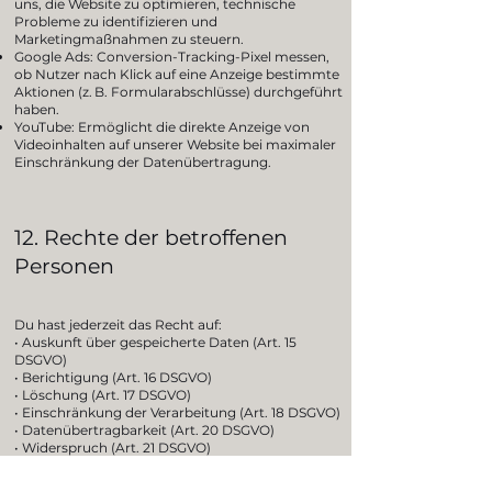
uns, die Website zu optimieren, technische
Probleme zu identifizieren und
Marketingmaßnahmen zu steuern.
Google Ads: Conversion-Tracking-Pixel messen,
ob Nutzer nach Klick auf eine Anzeige bestimmte
Aktionen (z. B. Formularabschlüsse) durchgeführt
haben.
YouTube: Ermöglicht die direkte Anzeige von
Videoinhalten auf unserer Website bei maximaler
Einschränkung der Datenübertragung.
12. Rechte der betroffenen
Personen
Du hast jederzeit das Recht auf:
• Auskunft über gespeicherte Daten (Art. 15
DSGVO)
• Berichtigung (Art. 16 DSGVO)
• Löschung (Art. 17 DSGVO)
• Einschränkung der Verarbeitung (Art. 18 DSGVO)
• Datenübertragbarkeit (Art. 20 DSGVO)
• Widerspruch (Art. 21 DSGVO)
• Widerruf deiner Einwilligung mit Wirkung für die
Zukunft (Art. 7 Abs. 3 DSGVO)