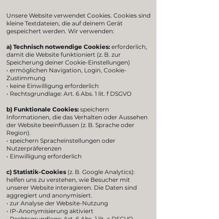
Unsere Website verwendet Cookies. Cookies sind
kleine Textdateien, die auf deinem Gerät
gespeichert werden. Wir verwenden:
a) Technisch notwendige Cookies:
erforderlich,
damit die Website funktioniert (z. B. zur
Speicherung deiner Cookie-Einstellungen)
• ermöglichen Navigation, Login, Cookie-
Zustimmung
• keine Einwilligung erforderlich
• Rechtsgrundlage: Art. 6 Abs. 1 lit. f DSGVO
b) Funktionale Cookies:
speichern
Informationen, die das Verhalten oder Aussehen
der Website beeinflussen (z. B. Sprache oder
Region).
• speichern Spracheinstellungen oder
Nutzerpräferenzen
• Einwilligung erforderlich
c) Statistik-Cookies
(z. B. Google Analytics):
helfen uns zu verstehen, wie Besucher mit
unserer Website interagieren. Die Daten sind
aggregiert und anonymisiert.
• zur Analyse der Website-Nutzung
• IP-Anonymisierung aktiviert
• Rechtsgrundlage: Art. 6 Abs. 1 lit. a DSGVO