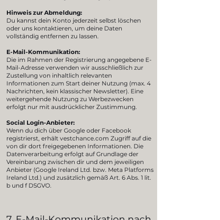
Hinweis zur Abmeldung:
Du kannst dein Konto jederzeit selbst löschen
oder uns kontaktieren, um deine Daten
vollständig entfernen zu lassen.
E-Mail-Kommunikation:
Die im Rahmen der Registrierung angegebene E-
Mail-Adresse verwenden wir ausschließlich zur
Zustellung von inhaltlich relevanten
Informationen zum Start deiner Nutzung (max. 4
Nachrichten, kein klassischer Newsletter). Eine
weitergehende Nutzung zu Werbezwecken
erfolgt nur mit ausdrücklicher Zustimmung.
Social Login-Anbieter:
Wenn du dich über Google oder Facebook
registrierst, erhält vestchance.com Zugriff auf die
von dir dort freigegebenen Informationen. Die
Datenverarbeitung erfolgt auf Grundlage der
Vereinbarung zwischen dir und dem jeweiligen
Anbieter (Google Ireland Ltd. bzw. Meta Platforms
Ireland Ltd.) und zusätzlich gemäß Art. 6 Abs. 1 lit.
b und f DSGVO.
7. E-Mail-Kommunikation nach