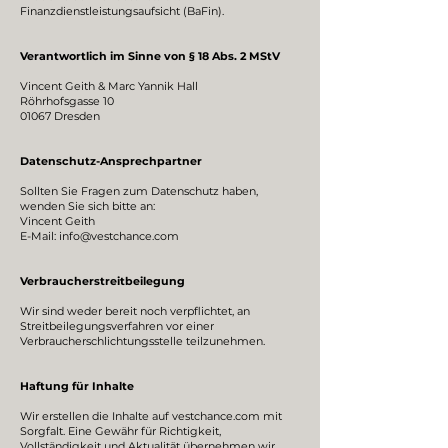
Finanzdienstleistungsaufsicht (BaFin).
Verantwortlich im Sinne von § 18 Abs. 2 MStV
Vincent Geith & Marc Yannik Hall
Röhrhofsgasse 10
01067 Dresden
Datenschutz-Ansprechpartner
Sollten Sie Fragen zum Datenschutz haben,
wenden Sie sich bitte an:
Vincent Geith
E-Mail:
info@vestchance.com
Verbraucherstreitbeilegung
Wir sind weder bereit noch verpflichtet, an
Streitbeilegungsverfahren vor einer
Verbraucherschlichtungsstelle teilzunehmen.
Haftung für Inhalte
Wir erstellen die Inhalte auf vestchance.com mit
Sorgfalt. Eine Gewähr für Richtigkeit,
Vollständigkeit und Aktualität übernehmen wir