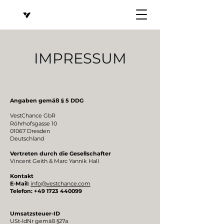
IMPRESSUM
Angaben gemäß § 5 DDG
VestChance GbR
Röhrhofsgasse 10
01067 Dresden
Deutschland
Vertreten durch die Gesellschafter
Vincent Geith & Marc Yannik Hall
​Kontakt
E-Mail:
info@vestchance.com
Telefon:
+49 1723 440099
Umsatzsteuer-ID
USt-IdNr gemäß §27a