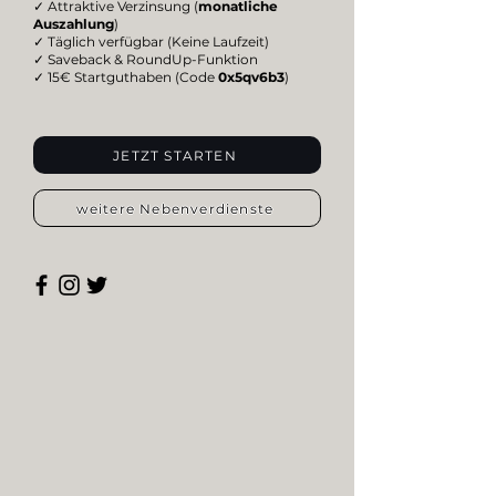
✓ Attraktive Verzinsung (
monatliche
Auszahlung
)
✓ Täglich verfügbar (Keine Laufzeit)
✓ Saveback & RoundUp-Funktion
✓ 15€ Startguthaben (Code
0x5qv6b3
)
JETZT STARTEN
weitere Nebenverdienste