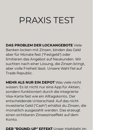
PRAXIS TEST
DAS PROBLEM DER LOCKANGEBOTE
Viele
Banken locken mit Zinsen, binden das Geld
aber für Monate fest ("Festgeld") oder
limitieren das Angebot auf Neukunden. Wir
suchten nach einer Lösung, die Zinsen bringt,
aber volle Freiheit lässt. Unsere Wahl fiel auf
Trade Republic.
MEHR ALS NUR EIN DEPOT
Was viele nicht
wissen: Es ist nicht nur eine App für Aktien,
sondern funktioniert durch die integrierte
Visa-Karte fast wie ein Alltagskonto. Der
entscheidende Unterschied: Auf das nicht
investierte Geld ("Cash") erhältst du Zinsen, die
monatlich ausgezahlt werden. Das erzeugt
einen sichtbaren Zinseszinseffekt auf dem
Konto.
DER "ROUND-UP" EFFEKT
Unser Highlight im