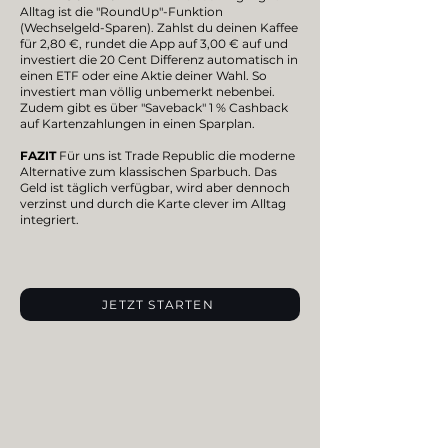
Alltag ist die "RoundUp"-Funktion
(Wechselgeld-Sparen). Zahlst du deinen Kaffee
für 2,80 €, rundet die App auf 3,00 € auf und
investiert die 20 Cent Differenz automatisch in
einen ETF oder eine Aktie deiner Wahl. So
investiert man völlig unbemerkt nebenbei.
Zudem gibt es über "Saveback" 1 % Cashback
auf Kartenzahlungen in einen Sparplan.
FAZIT
Für uns ist Trade Republic die moderne
Alternative zum klassischen Sparbuch. Das
Geld ist täglich verfügbar, wird aber dennoch
verzinst und durch die Karte clever im Alltag
integriert.
JETZT STARTEN