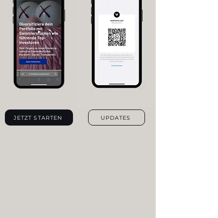
JETZT STARTEN
UPDATES