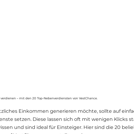
d verdienen – mit den 20 Top-Nebenverdiensten von VestChance.
tzliches Einkommen generieren möchte, sollte auf einfa
nste setzen. Diese lassen sich oft mit wenigen Klicks st
ssen und sind ideal für Einsteiger. Hier sind die 20 beli