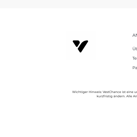
Auszahlung – worauf du
bei
Nebenverdienstangebote
achten solltest
A
Üb
Te
Pa
Wichtiger Hinweis: VestChance ist eine u
kurzfristig ändern. Alle 