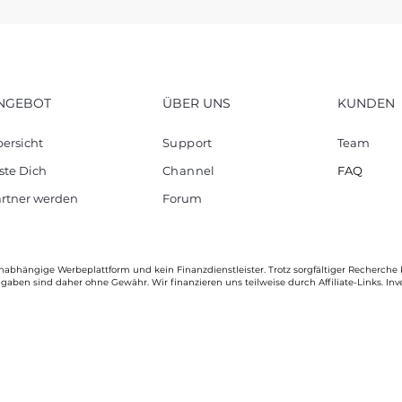
Realität oder Mythos?
Mat
dei
n
NGEBOT
ÜBER UNS
KUNDEN
ersicht
Support
Team
ste Dich
Channel
FAQ
rtner werden
Forum
nabhängige Werbeplattform und kein Finanzdienstleister. Trotz sorgfältiger Recherche
Angaben sind daher ohne Gewähr. Wir finanzieren uns teilweise durch Affiliate-Links. Inv