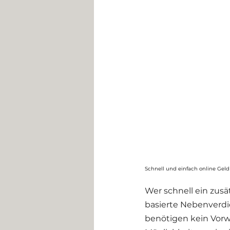
Schnell und einfach online Gel
Wer schnell ein zusä
basierte Nebenverdie
benötigen kein Vorwi