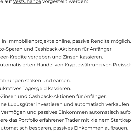
e auf 
VestChance
 vorgestellt werden:
re in Immobilienprojekte online, passive Rendite möglich.
pto-Sparen und Cashback-Aktionen für Anfänger.
Peer-Kredite vergeben und Zinsen kassieren.
automatisierten Handel von Kryptowährung von Preiss
währungen staken und earnen.
Lukratives Tagesgeld kassieren.
-Zinsen und Cashback-Aktionen für Anfänger.
tene Luxusgüter investieren und automatisch verkaufen 
– Vermögen und passives Einkommen automatisch aufb
ere das Portfolio erfahrener Trader mit kleinem Startkapi
 automatisch besparen, passives Einkommen aufbauen.