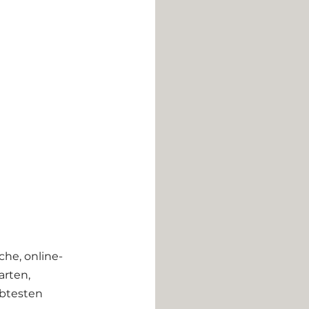
che, online-
arten, 
ebtesten 