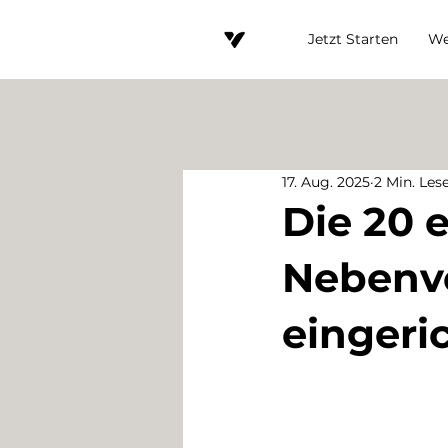
Jetzt Starten
We
17. Aug. 2025
2 Min. Les
Die 20 
Nebenve
eingeri