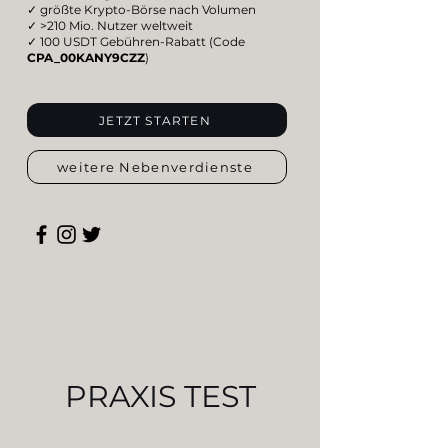
✓ größte Krypto-Börse nach Volumen
✓ >210 Mio. Nutzer weltweit
✓ 100 USDT Gebühren-Rabatt (Code
CPA_00KANY9CZZ
)
JETZT STARTEN
weitere Nebenverdienste
PRAXIS TEST