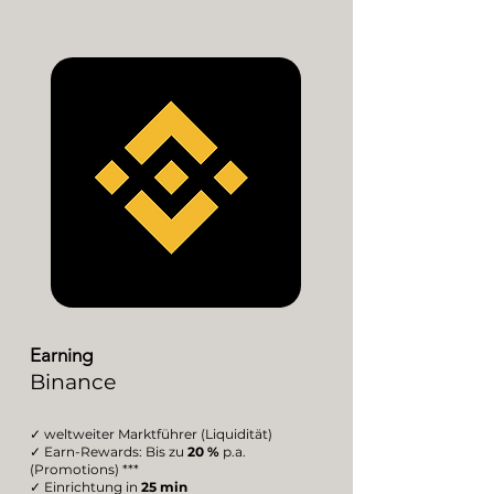
Earning
Binance
✓ weltweiter Marktführer (Liquidität)
✓ Earn-Rewards: Bis zu
20 %
p.a.
(Promotions) ***
✓ Einrichtung in
25 min