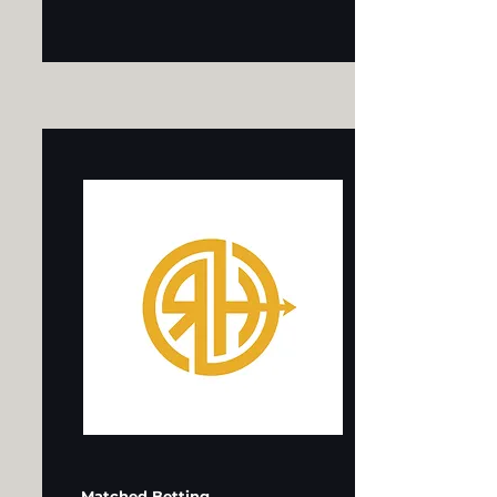
Matched Betting