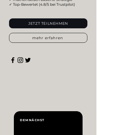
Anbieterunterlagen.
✓ Top-Bewertet (4.8/5 bei Trustpilot)
JETZT TEILNEHMEN
mehr erfahren
DEMNÄCHST