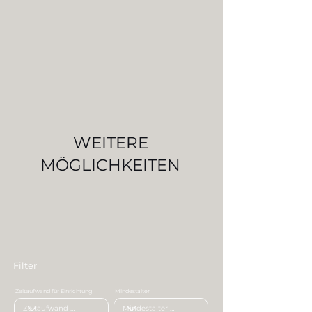
WEITERE
MÖGLICHKEITEN
Filter
Zeitaufwand für Einrichtung
Mindestalter