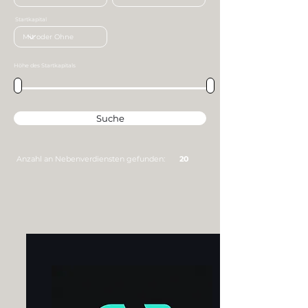
Startkapital
Höhe des Startkapitals
Suche
Anzahl an Nebenverdiensten gefunden:
20