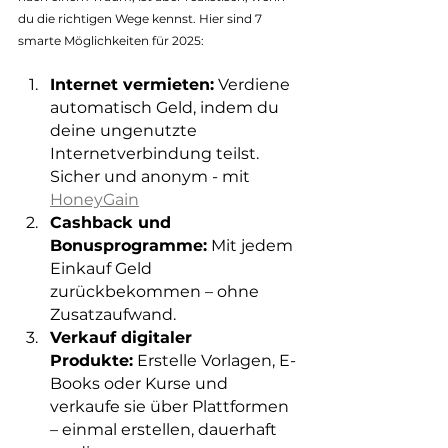
du die richtigen Wege kennst. Hier sind 7 
smarte Möglichkeiten für 2025:
Internet vermieten:
 Verdiene 
automatisch Geld, indem du 
deine ungenutzte 
Internetverbindung teilst. 
Sicher und anonym - mit 
HoneyGain
Cashback und 
Bonusprogramme:
 Mit jedem 
Einkauf Geld 
zurückbekommen – ohne 
Zusatzaufwand.
Verkauf digitaler 
Produkte:
 Erstelle Vorlagen, E-
Books oder Kurse und 
verkaufe sie über Plattformen 
– einmal erstellen, dauerhaft 