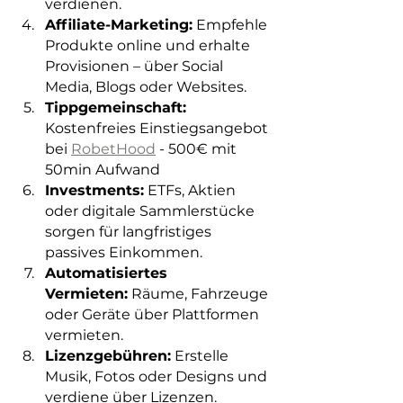
verdienen.
Affiliate-Marketing:
 Empfehle 
Produkte online und erhalte 
Provisionen – über Social 
Media, Blogs oder Websites.
Tippgemeinschaft:
Kostenfreies Einstiegsangebot 
bei 
RobetHood
 - 500€ mit 
50min Aufwand
Investments:
 ETFs, Aktien 
oder digitale Sammlerstücke 
sorgen für langfristiges 
passives Einkommen.
Automatisiertes 
Vermieten:
 Räume, Fahrzeuge 
oder Geräte über Plattformen 
vermieten.
Lizenzgebühren:
 Erstelle 
Musik, Fotos oder Designs und 
verdiene über Lizenzen.