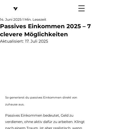
14. Juni 2025
1 Min. Lesezeit
Passives Einkommen 2025 – 7
clevere Möglichkeiten
Aktualisiert:
17. Juli 2025
So generierst du passives Einkommen direkt von 
zuhause aus.
Passives Einkommen bedeutet, Geld zu 
verdienen, ohne aktiv dafür zu arbeiten. Klingt 
nach einem Traum, ist aber realistisch, wenn 