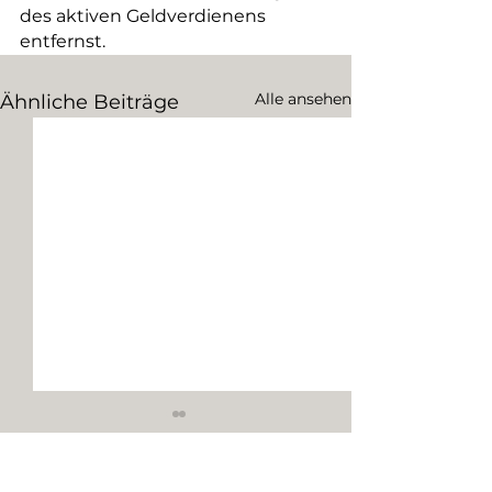
des aktiven Geldverdienens 
entfernst.
Alle ansehen
Ähnliche Beiträge