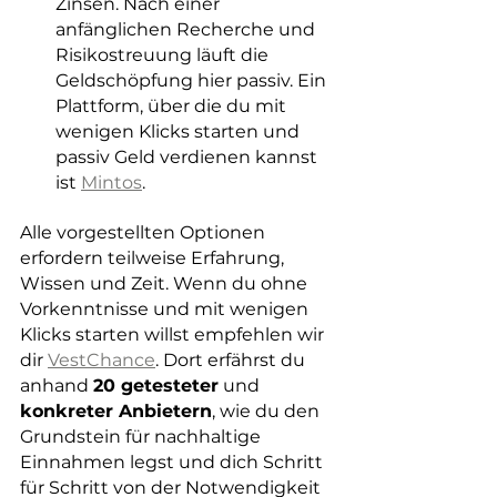
Zinsen. Nach einer 
anfänglichen Recherche und 
Risikostreuung läuft die 
Geldschöpfung hier passiv. Ein 
Plattform, über die du mit 
wenigen Klicks starten und 
passiv Geld verdienen kannst 
ist 
Mintos
.
Alle vorgestellten Optionen 
erfordern teilweise Erfahrung, 
Wissen und Zeit. Wenn du ohne 
Vorkenntnisse und mit wenigen 
Klicks starten willst empfehlen wir 
dir 
VestChance
. Dort erfährst du 
anhand 
20 getesteter
 und 
konkreter Anbietern
, wie du den 
Grundstein für nachhaltige 
Einnahmen legst und dich Schritt 
für Schritt von der Notwendigkeit 