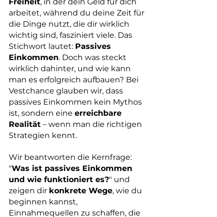
Freiheit
, in der dein Geld für dich 
arbeitet, während du deine Zeit für 
die Dinge nutzt, die dir wirklich 
wichtig sind, fasziniert viele. Das 
Stichwort lautet: 
Passives 
Einkommen
. Doch was steckt 
wirklich dahinter, und wie kann 
man es erfolgreich aufbauen? Bei 
Vestchance glauben wir, dass 
passives Einkommen kein Mythos 
ist, sondern eine 
erreichbare 
Realität
 – wenn man die richtigen 
Strategien kennt.
Wir beantworten die Kernfrage: 
"
Was ist passives Einkommen 
und wie funktioniert es?
" und 
zeigen dir 
konkrete Wege
, wie du 
beginnen kannst, 
Einnahmequellen zu schaffen, die 