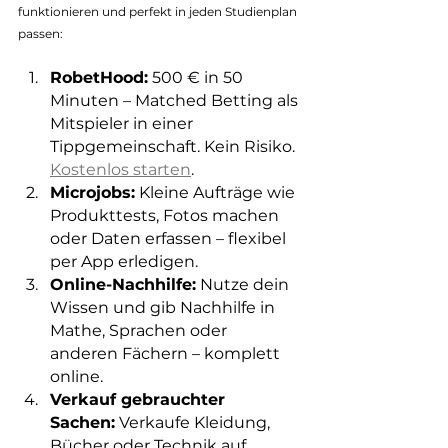
funktionieren und perfekt in jeden Studienplan 
passen:
RobetHood:
 500 € in 50 
Minuten – Matched Betting als 
Mitspieler in einer 
Tippgemeinschaft. Kein Risiko. 
Kostenlos starten
.
Microjobs:
 Kleine Aufträge wie 
Produkttests, Fotos machen 
oder Daten erfassen – flexibel 
per App erledigen.
Online-Nachhilfe:
 Nutze dein 
Wissen und gib Nachhilfe in 
Mathe, Sprachen oder 
anderen Fächern – komplett 
online.
Verkauf gebrauchter 
Sachen:
 Verkaufe Kleidung, 
Bücher oder Technik auf 