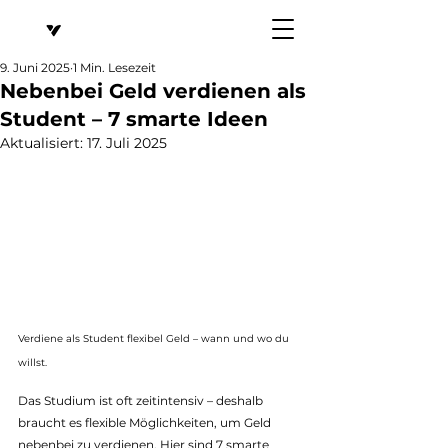
9. Juni 2025
1 Min. Lesezeit
Nebenbei Geld verdienen als
Student – 7 smarte Ideen
Aktualisiert:
17. Juli 2025
Verdiene als Student flexibel Geld – wann und wo du 
willst.
Das Studium ist oft zeitintensiv – deshalb 
braucht es flexible Möglichkeiten, um Geld 
nebenbei zu verdienen. Hier sind 7 smarte 