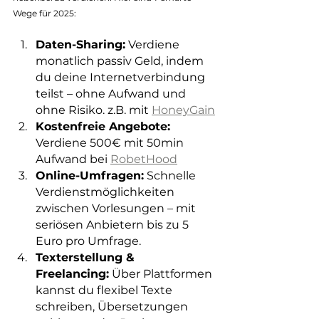
Wege für 2025:
Daten-Sharing:
 Verdiene 
monatlich passiv Geld, indem 
du deine Internetverbindung 
teilst – ohne Aufwand und 
ohne Risiko. z.B. mit 
HoneyGain
Kostenfreie Angebote: 
Verdiene 500€ mit 50min 
Aufwand bei 
RobetHood
Online-Umfragen:
 Schnelle 
Verdienstmöglichkeiten 
zwischen Vorlesungen – mit 
seriösen Anbietern bis zu 5 
Euro pro Umfrage.
Texterstellung & 
Freelancing:
 Über Plattformen 
kannst du flexibel Texte 
schreiben, Übersetzungen 