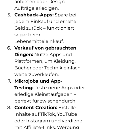
anbieten oder Design-
Aufträge erledigen.
Cashback-Apps:
 Spare bei 
jedem Einkauf und erhalte 
Geld zurück – funktioniert 
sogar beim 
Lebensmitteleinkauf.
Verkauf von gebrauchten 
Dingen:
 Nutze Apps und 
Plattformen, um Kleidung, 
Bücher oder Technik einfach 
weiterzuverkaufen.
Mikrojobs und App-
Testing:
 Teste neue Apps oder 
erledige Kleinstaufgaben – 
perfekt für zwischendurch.
Content Creation:
 Erstelle 
Inhalte auf TikTok, YouTube 
oder Instagram und verdiene 
mit Affiliate-Links, Werbung 