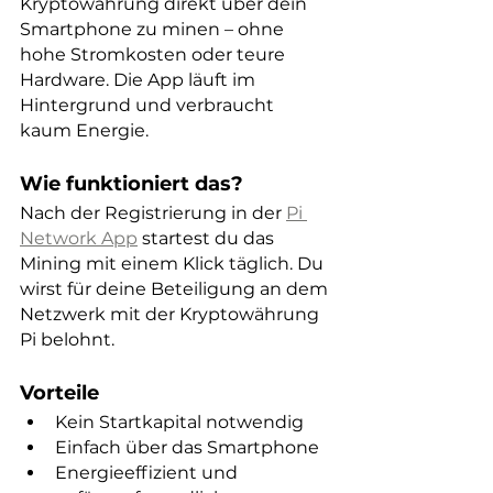
Kryptowährung direkt über dein 
Smartphone zu minen – ohne 
hohe Stromkosten oder teure 
Hardware. Die App läuft im 
Hintergrund und verbraucht 
kaum Energie.
Wie funktioniert das?
Nach der Registrierung in der 
Pi 
Network App
 startest du das 
Mining mit einem Klick täglich. Du 
wirst für deine Beteiligung an dem 
Netzwerk mit der Kryptowährung 
Pi belohnt.
Vorteile
Kein Startkapital notwendig
Einfach über das Smartphone
Energieeffizient und 