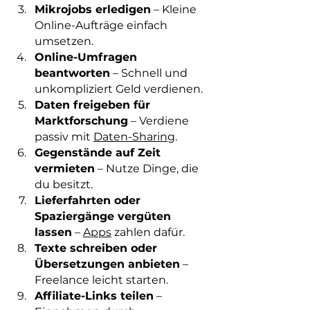
Mikrojobs erledigen
 – Kleine 
Online-Aufträge einfach 
umsetzen.
Online-Umfragen 
beantworten
 – Schnell und 
unkompliziert Geld verdienen.
Daten freigeben für 
Marktforschung
 – Verdiene 
passiv mit 
Daten-Sharing
.
Gegenstände auf Zeit 
vermieten
 – Nutze Dinge, die 
du besitzt.
Lieferfahrten oder 
Spaziergänge vergüten 
lassen
 – 
Apps
 zahlen dafür.
Texte schreiben oder 
Übersetzungen anbieten
 – 
Freelance leicht starten.
Affiliate-Links teilen
 – 