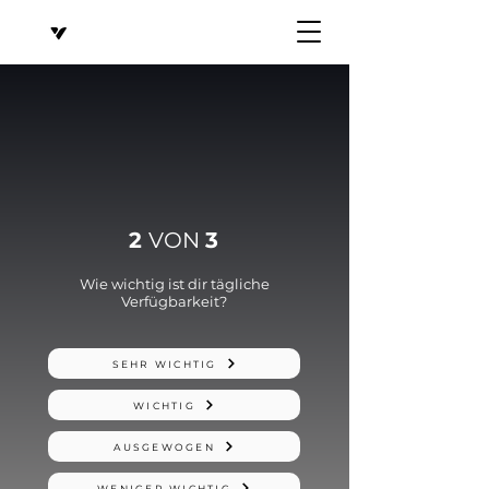
2
VON
3
Wie wichtig ist dir tägliche
Verfügbarkeit?
SEHR WICHTIG
WICHTIG
AUSGEWOGEN
WENIGER WICHTIG