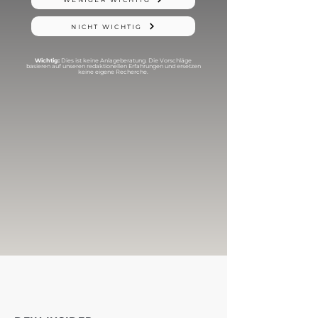
NICHT WICHTIG
Wichtig:
Dies ist keine Anlageberatung. Die Vorschläge
basieren auf unseren redaktionellen Erfahrungen und ersetzen
keine eigene Recherche.