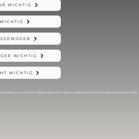
HR WICHTIG
WICHTIG
USGEWOGEN
GER WICHTIG
HT WICHTIG
ne Anlageberatung. Die Vorschläge basieren auf unseren redaktionellen Erfahrungen und ersetzen keine