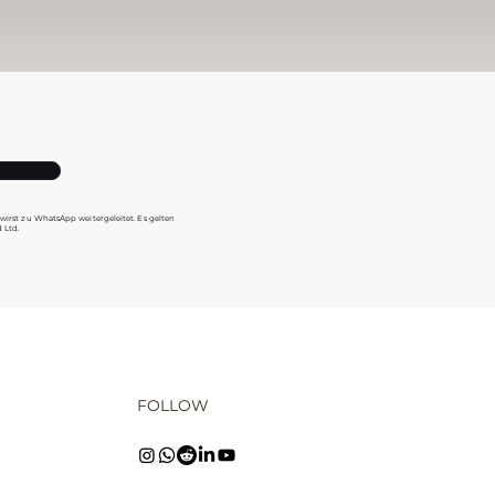
 wirst zu WhatsApp weitergeleitet. Es gelten
 Ltd.
FOLLOW