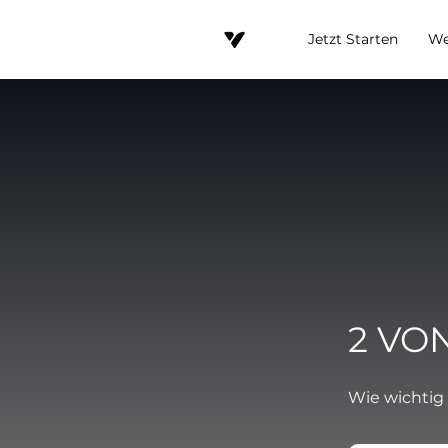
Jetzt Starten
We
2 VON
Wie wichtig 